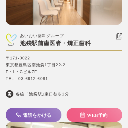
あいおい歯科グループ
池袋駅前歯医者・矯正歯科
〒171-0022
東京都豊島区南池袋1丁目22-2
F・L・Cビル7F
TEL：
03-6912-6081
各線「池袋駅｣東口徒歩1分
電話をかける
WEB予約