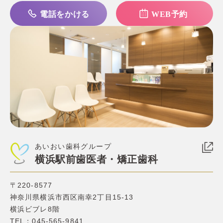
電話をかける
WEB予約
あいおい歯科グループ
横浜駅前歯医者・矯正歯科
〒220-8577
神奈川県横浜市⻄区南幸2丁目15-13
横浜ビブレ8階
TEL：
045-565-9841