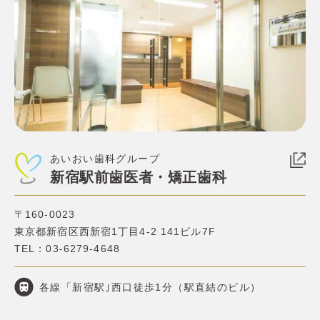
あいおい歯科グループ
新宿駅前歯医者・矯正歯科
〒160-0023
東京都新宿区西新宿1丁目4-2 141ビル7F
TEL：
03-6279-4648
各線「新宿駅｣西口徒歩1分（駅直結のビル）