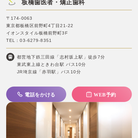
板橋歯医者・矯正歯科
〒174-0063
東京都板橋区前野町4丁目21-22
イオンスタイル板橋前野町3F
TEL：
03-6279-8351
都営地下鉄三田線「志村坂上駅」徒歩7分
東武東上線ときわ台駅 バス10分
JR埼京線「赤羽駅」バス10分
電話をかける
WEB予約