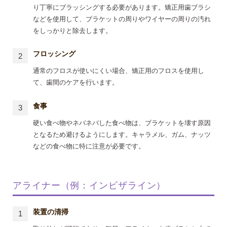
り丁寧にブラッシングする必要があります。矯正用歯ブラシ
などを使用して、ブラケットの周りやワイヤーの周りの汚れ
をしっかりと除去します。
フロッシング
通常のフロスが使いにくい場合、矯正用のフロスを使用し
て、歯間のケアを行います。
食事
硬い食べ物やネバネバした食べ物は、ブラケットを壊す原因
となるため避けるようにします。キャラメル、ガム、ナッツ
などの食べ物に特に注意が必要です。
アライナー（例：インビザライン）
装置の清掃