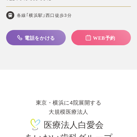
各線｢横浜駅｣西口徒歩3分
電話をかける
WEB予約
東京・横浜に4院展開する
大規模医療法人
医療法人白愛会