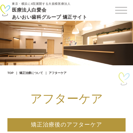
東京・横浜に4院展開する大規模医療法人
医療法人白愛会
あいおい歯科グループ 矯正サイト
TOP
矯正治療について
アフターケア
アフターケア
矯正治療後のアフターケア